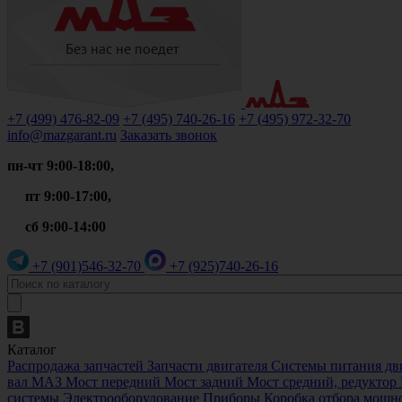
+7 (499)
476-82-09
+7 (495)
740-26-16
+7 (495)
972-32-70
info@mazgarant.ru
Заказать звонок
пн-чт 9:00-18:00,
пт 9:00-17:00,
сб 9:00-14:00
+7 (901)
546-32-70
+7 (925)
740-26-16
Каталог
Распродажа запчастей
Запчасти двигателя
Системы питания дв
вал МАЗ
Мост передний
Мост задний
Мост средний, редукто
системы
Электрооборудование
Приборы
Коробка отбора мощн