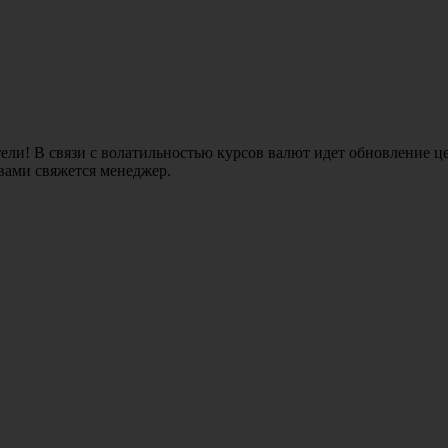
ли! В связи с волатильностью курсов валют идет обновление це
 вами свяжется менеджер.