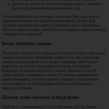
данные по ремонту: плановая замена, износ, поломка
после нагрузки или восстановление узла.
Этой информации достаточно, чтобы быстрее определить
нужную позицию и не перепутать похожие детали. Для
грузовой техники это важно: у шестерен могут отличаться
зубчатая часть, шлицы, диаметр, исполнение и совместимость
с конкретной передачей.
Когда требуется замена
Шестерню меняют при выраженном износе зубьев, трещинах,
сколах, нарушении геометрии, люфте, гуле при движении,
рывках под нагрузкой или следах перегрева. Затягивать с
ремонтом не стоит: поврежденная деталь постепенно
разрушает соседние элементы и может привести к более
дорогому восстановлению моста. Особенно внимательно
стоит проверять узел после работы техники с перегрузом,
частых рейсов по плохим дорогам или эксплуатации в
тяжелых условиях.
Почему стоит заказать в МазГарант
МазГарант специализируется на запчастях для грузовых