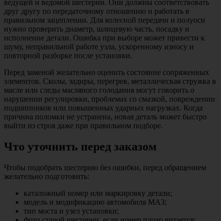
ведущей и ведомой шестерни. Они должны соответствовать
друг другу по передаточному отношению и работать в
правильном зацеплении. Для колесной передачи и полуоси
нужно проверить диаметр, шлицевую часть, посадку и
исполнение детали. Ошибка при выборе может привести к
шуму, неправильной работе узла, ускоренному износу и
повторной разборке после установки.
Перед заменой желательно оценить состояние сопряженных
элементов. Сколы, задиры, перегрев, металлическая стружка в
масле или следы масляного голодания могут говорить о
нарушении регулировки, проблемах со смазкой, повреждении
подшипников или повышенных ударных нагрузках. Когда
причина поломки не устранена, новая деталь может быстро
выйти из строя даже при правильном подборе.
Что уточнить перед заказом
Чтобы подобрать шестерню без ошибки, перед обращением
желательно подготовить:
каталожный номер или маркировку детали;
модель и модификацию автомобиля МАЗ;
тип моста и узел установки;
фото старой шестерни, если номер плохо читается;