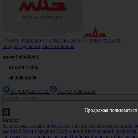
+7 (499)
476-82-09
+7 (495)
740-26-16
+7 (495)
972-32-70
info@mazgarant.ru
Заказать звонок
пн-чт 9:00-18:00,
пт 9:00-17:00,
сб 9:00-14:00
+7 (901)
546-32-70
+7 (925)
740-26-16
Продолжая пользоваться 
Каталог
Распродажа запчастей
Запчасти двигателя
Системы питания дв
вал МАЗ
Мост передний
Мост задний
Мост средний, редукто
системы
Электрооборудование
Приборы
Коробка отбора мощн