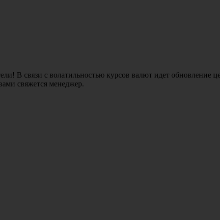
ли! В связи с волатильностью курсов валют идет обновление це
 вами свяжется менеджер.