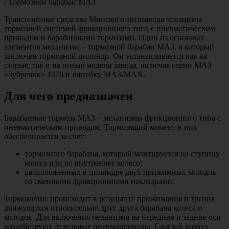
/
Тормозной барабан МАЗ
Транспортные средства Минского автозавода оснащены
тормозной системой фрикционного типа с пневматическим
приводом и барабанными тормозами. Один из основных
элементов механизма – тормозной барабан МАЗ, в который
заключен тормозной цилиндр. Он устанавливается как на
старые, так и на новые модели завода, включая серии МАЗ
«Зубренок» 4370 и линейку МАЗ-MAN.
Для чего предназначен
Барабанные тормоза МАЗ – механизмы фрикционного типа с
пневматическим приводом. Тормозящий момент в них
обеспечивается за счет:
тормозного барабана, который монтируется на ступицу
колеса или во внутреннее колесо;
расположенных в цилиндре двух прижимных колодок
со сменными фрикционными накладками.
Торможение происходит в результате прижимания и трения
движущихся относительно друг друга барабана колеса и
колодок. Для включения механизма на передние и задние оси
воздействуют отдельные пневмоприводы. Сжатый воздух