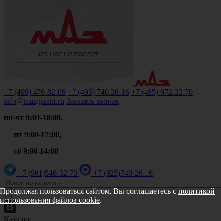
+7 (499)
476-82-09
+7 (495)
740-26-16
+7 (495)
972-32-70
info@mazgarant.ru
Заказать звонок
пн-чт 9:00-18:00,
пт 9:00-17:00,
сб 9:00-14:00
+7 (901)
546-32-70
+7 (925)
740-26-16
Продолжая пользоваться сайтом, Вы соглашаетесь с
политикой
использования файлов cookie
.
Каталог