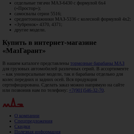
седельные тягачи МАЗ-6430 с формулой 6х4
(«Простор»);
самосвалы серии 5516;
среднетоннажники МАЗ-5336 с колесной формулой 4х2;
«Зубренок» 4370, 4371;
другие модели.
Купить в интернет-магазине
«МазГарант»
В нашем каталоге представлены
тормозные барабаны МАЗ
для грузовых автомобилей различных серий. В ассортименте
– как универсальные модели, так и барабаны отдельно для
колес передних и задних осей. Вся продукция
сертифицирована. Сделать заказ можно напрямую на сайте
или позвонив нам по телефону:
+7(901)546-32-70
.
О компании
Спецпредложения
Скидки
Полезная информация