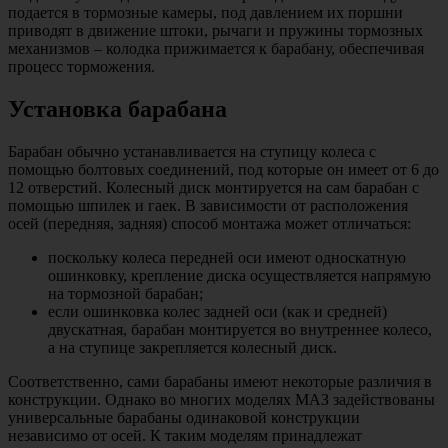
подается в тормозные камеры, под давлением их поршни
приводят в движение штоки, рычаги и пружины тормозных
механизмов – колодка прижимается к барабану, обеспечивая
процесс торможения.
Установка барабана
Барабан обычно устанавливается на ступицу колеса с
помощью болтовых соединений, под которые он имеет от 6 до
12 отверстий. Колесный диск монтируется на сам барабан с
помощью шпилек и гаек. В зависимости от расположения
осей (передняя, задняя) способ монтажа может отличаться:
поскольку колеса передней оси имеют односкатную
ошинковку, крепление диска осуществляется напрямую
на тормозной барабан;
если ошинковка колес задней оси (как и средней)
двускатная, барабан монтируется во внутреннее колесо,
а на ступице закрепляется колесный диск.
Соответственно, сами барабаны имеют некоторые различия в
конструкции. Однако во многих моделях МАЗ задействованы
универсальные барабаны одинаковой конструкции
независимо от осей. К таким моделям принадлежат