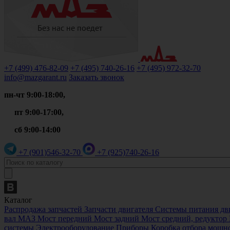
+7 (499)
476-82-09
+7 (495)
740-26-16
+7 (495)
972-32-70
info@mazgarant.ru
Заказать звонок
пн-чт 9:00-18:00,
пт 9:00-17:00,
сб 9:00-14:00
+7 (901)
546-32-70
+7 (925)
740-26-16
Каталог
Распродажа запчастей
Запчасти двигателя
Системы питания дв
вал МАЗ
Мост передний
Мост задний
Мост средний, редукто
системы
Электрооборудование
Приборы
Коробка отбора мощн