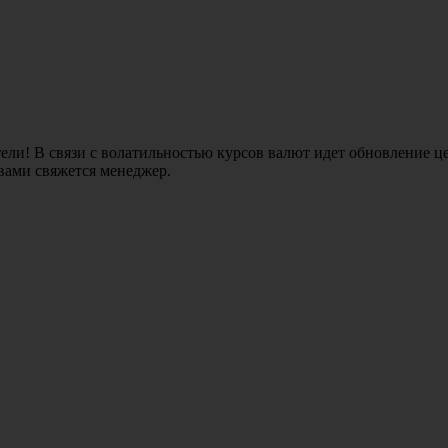
ли! В связи с волатильностью курсов валют идет обновление це
 вами свяжется менеджер.