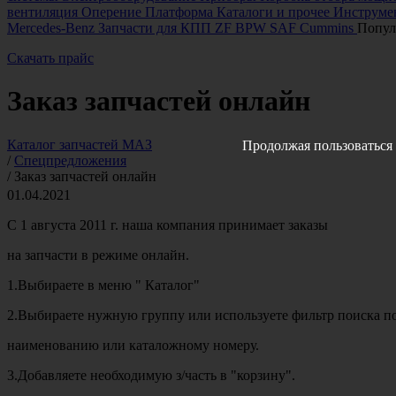
вентиляция
Оперение
Платформа
Каталоги и прочее
Инструмен
Mercedes-Benz
Запчасти для КПП ZF
BPW
SAF
Cummins
Попул
Скачать прайс
Заказ запчастей онлайн
Каталог запчастей МАЗ
Продолжая пользоваться 
/
Спецпредложения
/
Заказ запчастей онлайн
01.04.2021
С 1 августа 2011 г. наша компания принимает заказы
на запчасти в режиме онлайн.
1.Выбираете в меню " Каталог"
2.Выбираете нужную группу или используете фильтр поиска п
наименованию или каталожному номеру.
3.Добавляете необходимую з/часть в "корзину".