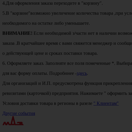
4.Для оформления заказа переходите в "корзину".
5.В "корзине"возможно увеличение количества товара ,при ус
необходимого на остатке либо уменьшаете.
ВНИМАНИЕ!
Если необходимой з/части нет в наличии возм
заказа .В кратчайшее время с вами свяжется менеджер и сооб
о действующей цене и сроках поставки товара.
6. Оформляете заказ. Заполняте все поля помеченные *. Выбир
для вас форму оплаты. Подробннее -
здесь
.
Для организаций и И.П. предусмотрена функция прикрепления
ревизитами (карточкой) предприятия. Нажимаете " оформить за
Условия доставки товара в регионы в разеле
" Клиентам"
Другие события